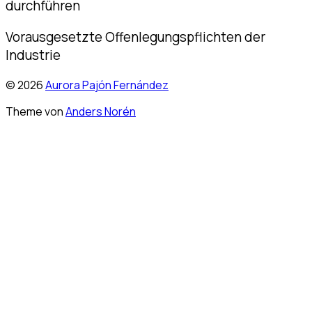
durchführen
Vorausgesetzte Offenlegungspflichten der
Industrie
© 2026
Aurora Pajón Fernández
Theme von
Anders Norén