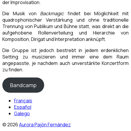
der Improvisation.
Die Musik von
Backmagic
findet bei Möglichkeit mit
quadrophonischer Verstärkung und ohne traditionelle
Trennung von Publikum und Bühne statt, was direkt an die
aufgehobene Rollenverteilung und Hierarchie von
Komposition, Dirigat und Interpretation anknüpft.
Die Gruppe ist jedoch bestrebt in jedem erdenklichen
Setting zu musizieren und immer eine dem Raum
angepasste, je nachdem auch unverstärkte Konzertform
zu finden.
Bandcamp
Français
Español
Galego
© 2026
Aurora Pajón Fernández