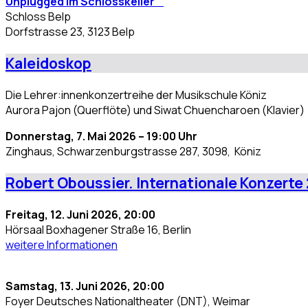
Unplugged im Schlosskeller
Schloss Belp
Dorfstrasse 23, 3123 Belp
Kaleidoskop
Die Lehrer:innenkonzertreihe der Musikschule Köniz
Aurora Pajon (Querflöte) und Siwat Chuencharoen (Klavier)
Donnerstag, 7. Mai 2026 – 19:00 Uhr
Zinghaus, Schwarzenburgstrasse 287, 3098, Köniz
Robert Oboussier. Internationale Konzerte
Freitag, 12. Juni 2026, 20:00
Hörsaal Boxhagener Straße 16, Berlin
weitere Informationen
Samstag, 13. Juni 2026, 20:00
Foyer Deutsches Nationaltheater (DNT), Weimar