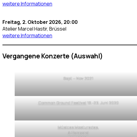
weitere Informationen
Freitag, 2. Oktober 2026, 20:00
Atelier Marcel Hastir, Brüssel
weitere Informationen
Vergangene Konzerte (Auswahl)
Sept – Nov 2021
Common Ground Festival
18.-23. Juni 2020
Músicas Mesturadas,
à-Temporel