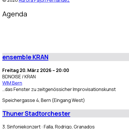
© 2026
Aurora Pajón Fernández
Agenda
ensemble KRAN
Freitag 20. März 2026 – 20:00
BDNOISE / KRAN
WIM Bern
…das Fenster zu zeitgenössicher Improvisationskunst
Speichergasse 4, Bern (Eingang West)
Thuner Stadtorchester
3. Sinfoniekonzert : Falla, Rodrigo, Granados