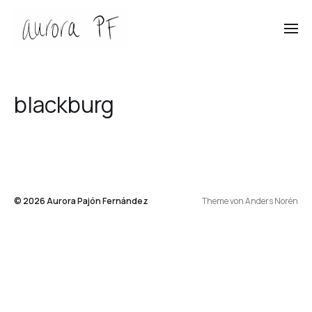
blackburg
© 2026
Aurora Pajón Fernández
Theme von
Anders Norén